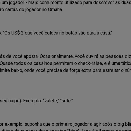
ra um jogador - mais comumente utilizado para descrever as duas
tro cartas do jogador no Omaha.
 “Os US$ 2 que você coloca no botão vão para a casa."
rás de você aposta. Ocasionalmente, você ouvirá as pessoas di
e. Quase todos os cassinos permitem o check-raise, e é uma táti
limite baixo, onde você precisa de força extra para estreitar o n
u naipe). Exemplo: “valete," "sete."
 exemplo, suponha que o primeiro jogador a agir após o big bli