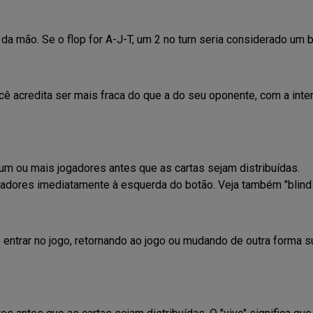
a mão. Se o flop for A-J-T, um 2 no turn seria considerado um b
 acredita ser mais fraca do que a do seu oponente, com a inte
 um ou mais jogadores antes que as cartas sejam distribuídas.
adores imediatamente à esquerda do botão. Veja também "blind 
entrar no jogo, retornando ao jogo ou mudando de outra forma s