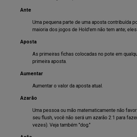
Ante
Uma pequena parte de uma aposta contribuída por
maioria dos jogos de Hold'em não tem ante; eles u
Aposta
As primeiras fichas colocadas no pote em qualque
primeira aposta.
Aumentar
Aumentar o valor da aposta atual.
Azarão
Uma pessoa ou mão matematicamente não favorita
seu flush, você não será um azarão 2:1 para fazer
vezes). Veja também "dog."