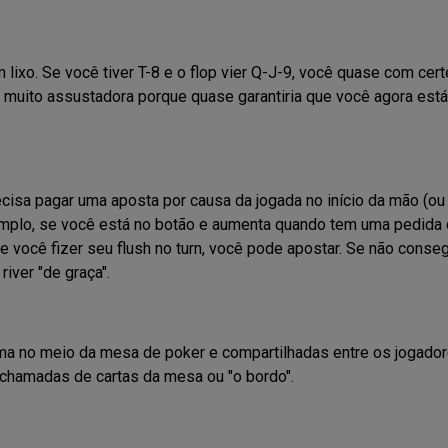
lixo. Se você tiver T-8 e o flop vier Q-J-9, você quase com cer
a muito assustadora porque quase garantiria que você agora está
recisa pagar uma aposta por causa da jogada no início da mão (ou
mplo, se você está no botão e aumenta quando tem uma pedida 
 você fizer seu flush no turn, você pode apostar. Se não conseg
iver "de graça".
ima no meio da mesa de poker e compartilhadas entre os jogado
hamadas de cartas da mesa ou "o bordo".