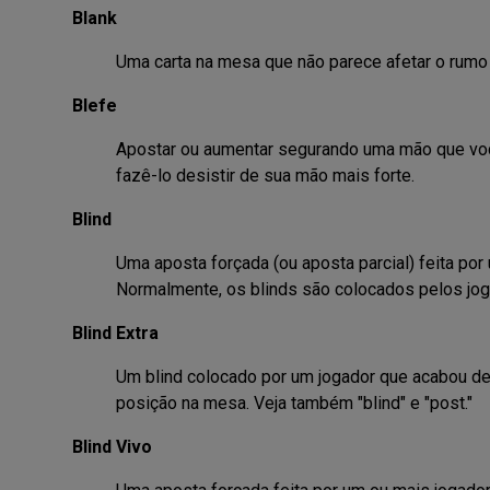
Blank
Uma carta na mesa que não parece afetar o rumo d
Blefe
Apostar ou aumentar segurando uma mão que você
fazê-lo desistir de sua mão mais forte.
Blind
Uma aposta forçada (ou aposta parcial) feita por
Normalmente, os blinds são colocados pelos jog
Blind Extra
Um blind colocado por um jogador que acabou de 
posição na mesa. Veja também "blind" e "post."
Blind Vivo