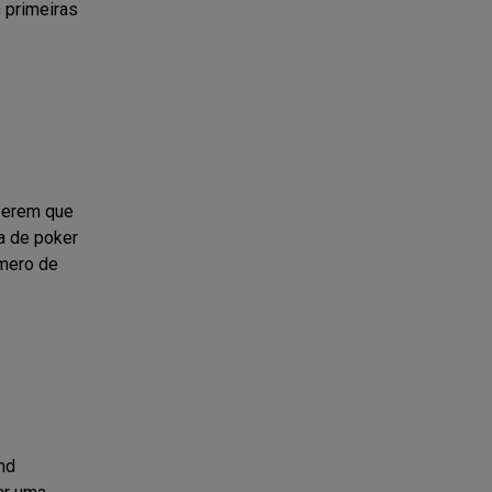
 primeiras
zerem que
ca de poker
úmero de
nd